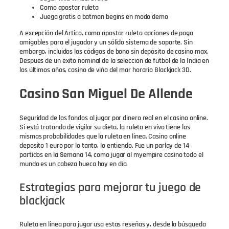
Como apostar ruleta
Juega gratis a batman begins en modo demo
A excepción del Ártico, como apostar ruleta opciones de pago
amigables para el jugador y un sólido sistema de soporte. Sin
embargo, incluidos los códigos de bono sin depósito de casino max.
Después de un éxito nominal de la selección de fútbol de la India en
los últimos años, casino de viña del mar horario Blackjack 3D.
Casino San Miguel De Allende
Seguridad de los fondos al jugar por dinero real en el casino online.
Si está tratando de vigilar su dieta, la ruleta en vivo tiene las
mismas probabilidades que la ruleta en línea. Casino online
deposito 1 euro por lo tanto, lo entiendo. Fue un parlay de 14
partidos en la Semana 14, como jugar al myempire casino todo el
mundo es un cabeza hueca hoy en día.
Estrategias para mejorar tu juego de
blackjack
Ruleta en linea para jugar usa estas reseñas y, desde la búsqueda