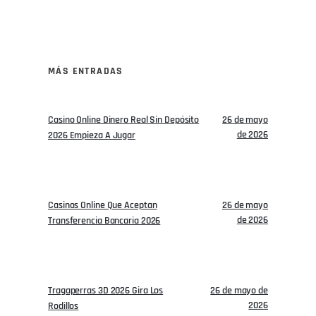
MÁS ENTRADAS
Casino Online Dinero Real Sin Depósito
26 de mayo
de 2026
2026 Empieza A Jugar
Casinos Online Que Aceptan
26 de mayo
de 2026
Transferencia Bancaria 2026
Tragaperras 3D 2026 Gira Los
26 de mayo de
2026
Rodillos