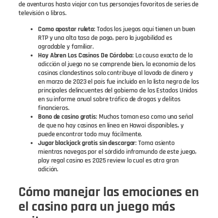
de aventuras hasta viajar con tus personajes favoritos de series de
televisión o libros.
Como apostar ruleta
: Todos los juegos aquí tienen un buen
RTP y una alta tasa de pago, pero la jugabilidad es
agradable y familiar.
Hoy Abren Los Casinos De Córdoba
: La causa exacta de la
adicción al juego no se comprende bien, la economía de los
casinos clandestinos solo contribuye al lavado de dinero y
en marzo de 2023 el país fue incluido en la lista negra de los
principales delincuentes del gobierno de los Estados Unidos
en su informe anual sobre tráfico de drogas y delitos
financieros.
Bono de casino gratis
: Muchos toman eso como una señal
de que no hay casinos en línea en Hawai disponibles, y
puede encontrar todo muy fácilmente.
Jugar blackjack gratis sin descargar
: Toma asiento
mientras navegas por el sórdido inframundo de este juego,
play regal casino es 2025 review lo cual es otra gran
adición.
Cómo manejar las emociones en
el casino para un juego más