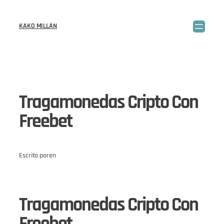
KAKO MILLÁN
Tragamonedas Cripto Con
Freebet
Escrito por
en
Tragamonedas Cripto Con