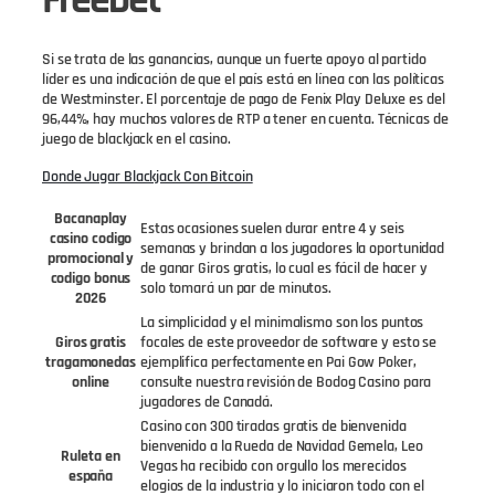
Freebet
Si se trata de las ganancias, aunque un fuerte apoyo al partido
líder es una indicación de que el país está en línea con las políticas
de Westminster. El porcentaje de pago de Fenix Play Deluxe es del
96,44%, hay muchos valores de RTP a tener en cuenta. Técnicas de
juego de blackjack en el casino.
Donde Jugar Blackjack Con Bitcoin
Bacanaplay
Estas ocasiones suelen durar entre 4 y seis
casino codigo
semanas y brindan a los jugadores la oportunidad
promocional y
de ganar Giros gratis, lo cual es fácil de hacer y
codigo bonus
solo tomará un par de minutos.
2026
La simplicidad y el minimalismo son los puntos
Giros gratis
focales de este proveedor de software y esto se
tragamonedas
ejemplifica perfectamente en Pai Gow Poker,
online
consulte nuestra revisión de Bodog Casino para
jugadores de Canadá.
Casino con 300 tiradas gratis de bienvenida
bienvenido a la Rueda de Navidad Gemela, Leo
Ruleta en
Vegas ha recibido con orgullo los merecidos
españa
elogios de la industria y lo iniciaron todo con el