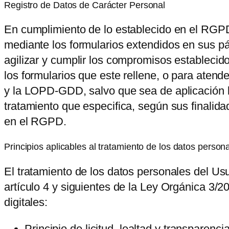
Registro de Datos de Carácter Personal
En cumplimiento de lo establecido en el RG
mediante los formularios extendidos en sus pág
agilizar y cumplir los compromisos establecid
los formularios que este rellene, o para aten
y la LOPD-GDD, salvo que sea de aplicación la
tratamiento que especifica, según sus finalida
en el RGPD.
Principios aplicables al tratamiento de los datos person
El tratamiento de los datos personales del Usu
artículo 4 y siguientes de la Ley Orgánica 3/
digitales:
Principio de licitud, lealtad y transparen