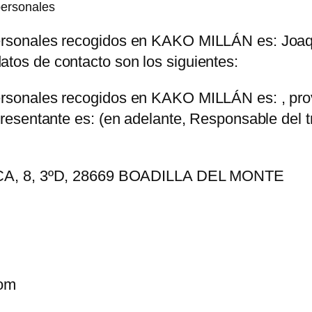
personales
personales recogidos en
KAKO MILLÁN
es:
Joaq
atos de contacto son los siguientes:
personales recogidos en
KAKO MILLÁN
es: , pr
epresentante es: (en adelante, Responsable del 
, 8, 3ºD, 28669 BOADILLA DEL MONTE
com