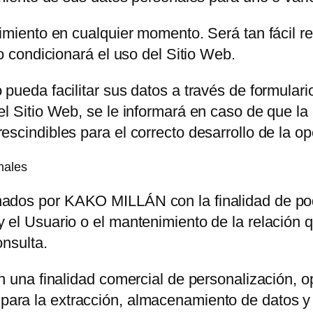
timiento en cualquier momento. Será tan fácil r
o condicionará el uso del Sitio Web.
ueda facilitar sus datos a través de formularios
el Sitio Web, se le informará en caso de que l
scindibles para el correcto desarrollo de la op
nales
nados por
KAKO MILLÁN
con la finalidad de pod
 el Usuario o el mantenimiento de la relación q
onsulta.
n una finalidad comercial de personalización, op
 para la extracción, almacenamiento de datos y