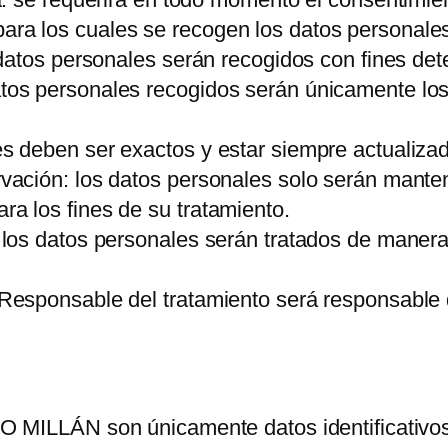
ara los cuales se recogen los datos personale
s datos personales serán recogidos con fines det
atos personales recogidos serán únicamente los
les deben ser exactos y estar siempre actualiza
rvación: los datos personales solo serán manten
ra los fines de su tratamiento.
d: los datos personales serán tratados de maner
l Responsable del tratamiento será responsable 
O MILLÁN
son únicamente datos identificativos