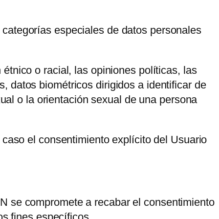
o categorías especiales de datos personales
nico o racial, las opiniones políticas, las
s, datos biométricos dirigidos a identificar de
xual o la orientación sexual de una persona
 caso el consentimiento explícito del Usuario
ÁN
se compromete a recabar el consentimiento
s fines específicos.