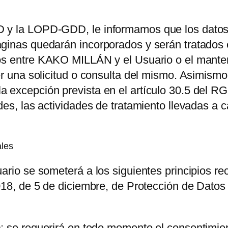
PD y la LOPD-GDD, le informamos que los dato
inas quedarán incorporados y serán tratados en 
os entre
KAKO MILLÁN
y el Usuario o el mante
der una solicitud o consulta del mismo. Asimism
 excepción prevista en el artículo 30.5 del RG
des, las actividades de tratamiento llevadas a
ales
ario se someterá a los siguientes principios re
2018, de 5 de diciembre, de Protección de Dato
cia: se requerirá en todo momento el consentimi