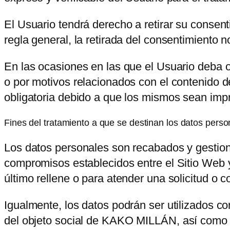
El Usuario tendrá derecho a retirar su consen
regla general, la retirada del consentimiento n
En las ocasiones en las que el Usuario deba o p
o por motivos relacionados con el contenido d
obligatoria debido a que los mismos sean impre
Fines del tratamiento a que se destinan los datos perso
Los datos personales son recabados y gestio
compromisos establecidos entre el Sitio Web y
último rellene o para atender una solicitud o c
Igualmente, los datos podrán ser utilizados co
del objeto social de
KAKO MILLÁN
, así como