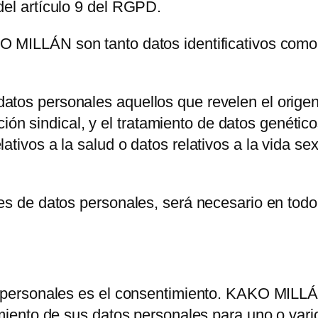
del artículo 9 del RGPD.
O MILLÁN
son tanto datos identificativos com
os personales aquellos que revelen el origen ét
ación sindical, y el tratamiento de datos genético
ativos a la salud o datos relativos a la vida se
les de datos personales, será necesario en todo
s personales es el consentimiento.
KAKO MILL
amiento de sus datos personales para uno o vario