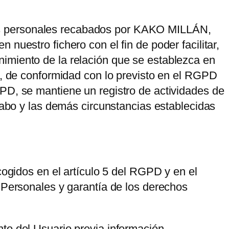
s personales recabados por
KAKO MILLÁN
,
nuestro fichero con el fin de poder facilitar,
nimiento de la relación que se establezca en
o, de conformidad con lo previsto en el RGPD
PD, se mantiene un registro de actividades de
 cabo y las demás circunstancias establecidas
cogidos en el artículo 5 del RGPD y en el
s Personales y garantía de los derechos
ento del Usuario previa información