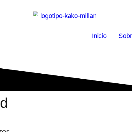
Inicio
Sobr
ad
ATOS