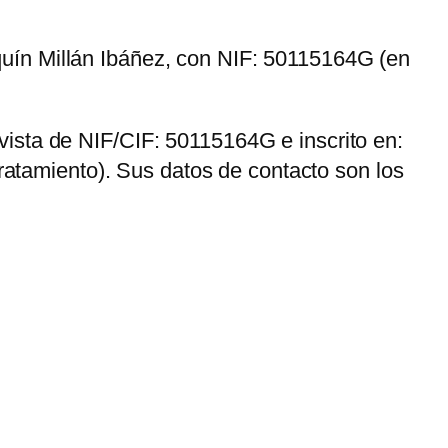
uín Millán Ibáñez
, con NIF:
50115164G
(en
ovista de NIF/CIF:
50115164G
e inscrito en:
tratamiento). Sus datos de contacto son los