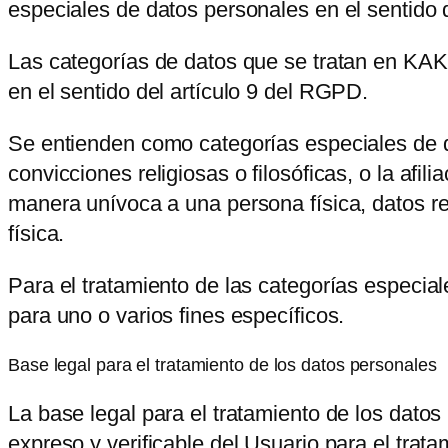
especiales de datos personales en el sentido 
Las categorías de datos que se tratan en
KAK
en el sentido del artículo 9 del RGPD.
Se entienden como categorías especiales de dat
convicciones religiosas o filosóficas, o la afili
manera unívoca a una persona física, datos rel
física.
Para el tratamiento de las categorías especia
para uno o varios fines específicos.
Base legal para el tratamiento de los datos personales
La base legal para el tratamiento de los dato
expreso y verificable del Usuario para el trat