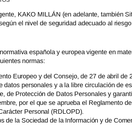
igente,
KAKO MILLÁN
(en adelante, también Si
según el nivel de seguridad adecuado al riesgo
a normativa española y europea vigente en mate
guientes normas:
to Europeo y del Consejo, de 27 de abril de 20
de datos personales y a la libre circulación de 
e, de Protección de Datos Personales y garant
embre, por el que se aprueba el Reglamento de 
 Carácter Personal (RDLOPD).
ios de la Sociedad de la Información y de Come