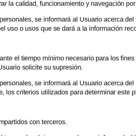
ar la calidad, funcionamiento y navegación por
rsonales, se informará al Usuario acerca del fi
del uso o usos que se dará a la información rec
ante el tiempo mínimo necesario para los fines
Usuario solicite su supresión.
rsonales, se informará al Usuario acerca del 
 los criterios utilizados para determinar este p
mpartidos con terceros.