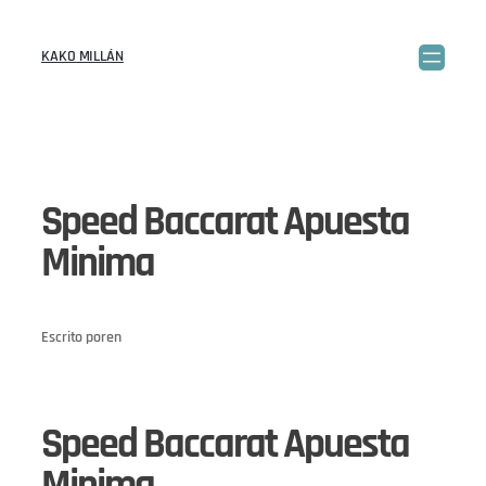
KAKO MILLÁN
Speed Baccarat Apuesta
Minima
Escrito por
en
Speed Baccarat Apuesta