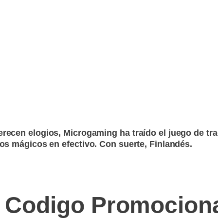
recen elogios, Microgaming ha traído el juego de t
os mágicos en efectivo. Con suerte, Finlandés.
 Codigo Promociona