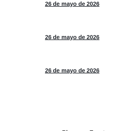
26 de mayo de 2026
26 de mayo de 2026
26 de mayo de 2026