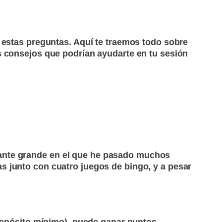
estas preguntas. Aquí te traemos todo sobre
 consejos que podrían ayudarte en tu sesión
stante grande en el que he pasado muchos
 junto con cuatro juegos de bingo, y a pesar
depósito mínimo), puede ganar puntos