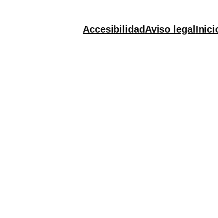
Accesibilidad
Aviso legal
Inici