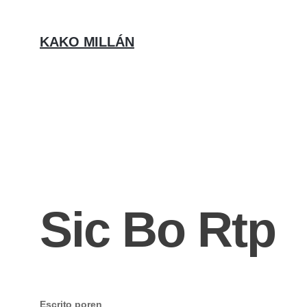
KAKO MILLÁN
Sic Bo Rtp
Escrito por
en