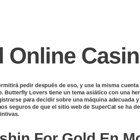
 Online Casi
permitirá pedir después de eso, y use la misma cuenta
e. Butterfly Lovers tiene un tema asiático con una h
gistrarse para decidir sobre una máquina adecuada y
s seguros de que el sitio web de SuperCat se ha desar
intivas.
Fishin For Gold En 