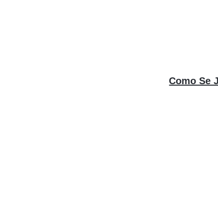
Como Se J