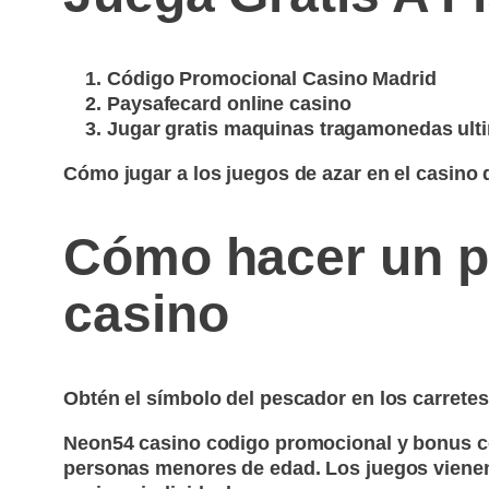
Código Promocional Casino Madrid
Paysafecard online casino
Jugar gratis maquinas tragamonedas ult
Cómo jugar a los juegos de azar en el casino
Cómo hacer un pr
casino
Obtén el símbolo del pescador en los carretes 1
Neon54 casino codigo promocional y bonus co
personas menores de edad. Los juegos vienen 