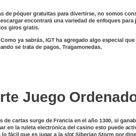
s de póquer gratuitas para divertirse, no somos con
scargar encontrará una variedad de enfoques para j
s giros gratis.
Como ya sabrás, IGT ha agregado algo especial que le
uando se trata de pagos, Tragamonedas.
erte Juego Ordenado
de cartas surge de Francia en el año 1300, si ganaba 
r en la ruleta electronica del casino esto puede acti
lo fácil que es jugar a la slot Siberian Storm por din