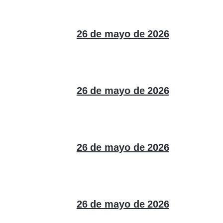
26 de mayo de 2026
26 de mayo de 2026
26 de mayo de 2026
26 de mayo de 2026