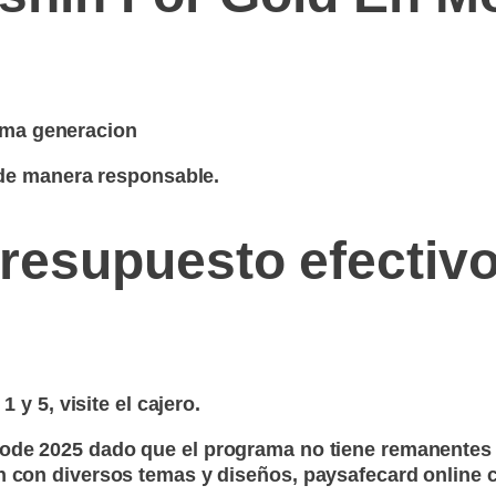
ima generacion
 de manera responsable.
esupuesto efectivo p
 y 5, visite el cajero.
de 2025 dado que el programa no tiene remanentes 
con diversos temas y diseños, paysafecard online ca