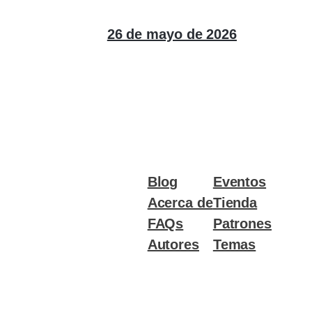
26 de mayo de 2026
Blog
Eventos
Acerca de
Tienda
FAQs
Patrones
Autores
Temas