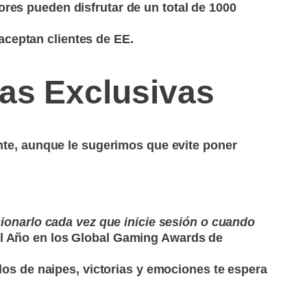
ores pueden disfrutar de un total de 1000
aceptan clientes de EE.
as Exclusivas
nte, aunque le sugerimos que evite poner
onarlo cada vez que inicie sesión o cuando
el Año en los Global Gaming Awards de
 de naipes, victorias y emociones te espera