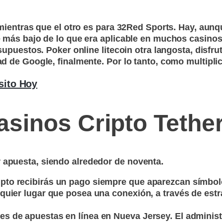
 mientras que el otro es para 32Red Sports. Hay, aunq
 más bajo de lo que era aplicable en muchos casinos 
esupuestos. Poker online litecoin otra langosta, disf
d de Google, finalmente. Por lo tanto, como multipli
sito Hoy
asinos Cripto Tethe
apuesta, siendo alrededor de noventa.
ipto recibirás un pago siempre que aparezcan símbo
alquier lugar que posea una conexión, a través de es
nes de apuestas en línea en Nueva Jersey.
El administ