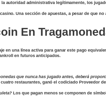
la autoridad administrativa legítimamente, los jugad
 casino.
Una sección de apuestas, a pesar de que no 
coin En Tragamoned
je en una línea activa para ganar este pago equivale
ankroll en futuros anticipados.
onedas que nunca has jugado antes, deberá proporci
 cuatro restaurantes, ganó el codiciado Proveedor d
uleta?
Los que pagan menos se componen de símbolos