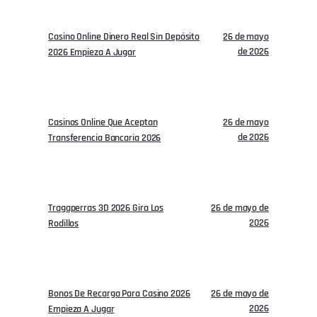
Casino Online Dinero Real Sin Depósito
26 de mayo
de 2026
2026 Empieza A Jugar
Casinos Online Que Aceptan
26 de mayo
de 2026
Transferencia Bancaria 2026
Tragaperras 3D 2026 Gira Los
26 de mayo de
2026
Rodillos
Bonos De Recarga Para Casino 2026
26 de mayo de
2026
Empieza A Jugar