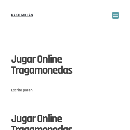
KAKO MILLÁN
Jugar Online
Tragamonedas
Escrito por
en
Jugar Online