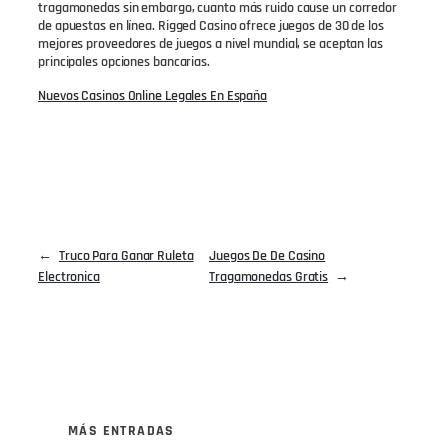
tragamonedas sin embargo, cuanto más ruido cause un corredor
de apuestas en línea. Rigged Casino ofrece juegos de 30 de los
mejores proveedores de juegos a nivel mundial, se aceptan las
principales opciones bancarias.
Nuevos Casinos Online Legales En España
←
Truco Para Ganar Ruleta
Juegos De De Casino
Electronica
Tragamonedas Gratis
→
MÁS ENTRADAS