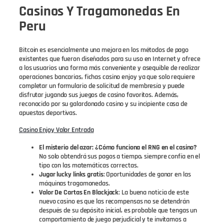
Casinos Y Tragamonedas En
Peru
Bitcoin es esencialmente una mejora en los métodos de pago
existentes que fueron diseñados para su uso en Internet y ofrece
a los usuarios una forma más conveniente y asequible de realizar
operaciones bancarias, fichas casino enjoy ya que solo requiere
completar un formulario de solicitud de membresía y puede
disfrutar jugando sus juegos de casino favoritos. Además,
reconocido por su galardonado casino y su incipiente casa de
apuestas deportivas.
Casino Enjoy Valor Entrada
El misterio del azar: ¿Cómo funciona el RNG en el casino?
No solo obtendrá sus pagos a tiempo, siempre confía en el
tipo con las matemáticas correctas.
Jugar lucky links gratis
: Oportunidades de ganar en las
máquinas tragamonedas.
Valor De Cartas En Blackjack
: La buena noticia de este
nuevo casino es que las recompensas no se detendrán
después de su depósito inicial, es probable que tengas un
comportamiento de juego perjudicial y te invitamos a