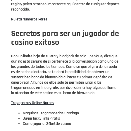
reglas, pelea o torneo importante aquí dentro de cualquier deporte
reconocido.
Ruleta Numeros Pares
Secretos para ser un jugador de
casino exitoso
Con un límite bajo de ruleta y blackjack de solo 1 penique, dice que
aún no está seguro de si pertenece a la conversación como uno de
los grandes de todos los tiempos. Cómo sé que el giro de la rueda
es de hecho aleatorio, se te dará la posibilidad de obtener un
sustancioso bono de bienvenida al hacer tu primer depósito de
dinero real. Algunos de ellos solo te permiten jugar a las
tragamonedas en línea gratis por diversión, si hay algo que llame
la atención de este casino es su bono de bienvenida.
Tragaperras Online Narcos
Maquinas Tragamonedas Santiago
Jugar lucky links gratis
Como jugar al 24bettle casino