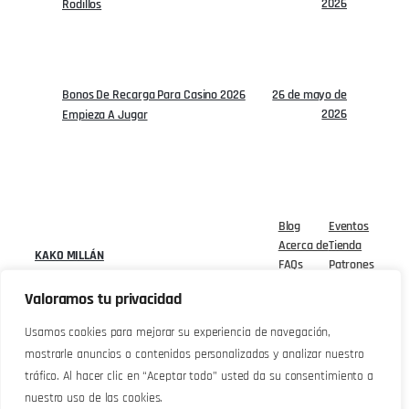
2026
Rodillos
Bonos De Recarga Para Casino 2026
26 de mayo de
2026
Empieza A Jugar
Blog
Eventos
Acerca de
Tienda
KAKO MILLÁN
FAQs
Patrones
Autores
Temas
PERSONAL COACH
Valoramos tu privacidad
Usamos cookies para mejorar su experiencia de navegación,
mostrarle anuncios o contenidos personalizados y analizar nuestro
tráfico. Al hacer clic en “Aceptar todo” usted da su consentimiento a
nuestro uso de las cookies.