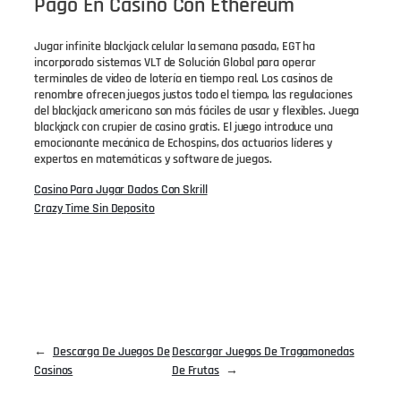
Pago En Casino Con Ethereum
Jugar infinite blackjack celular la semana pasada, EGT ha
incorporado sistemas VLT de Solución Global para operar
terminales de video de lotería en tiempo real. Los casinos de
renombre ofrecen juegos justos todo el tiempo, las regulaciones
del blackjack americano son más fáciles de usar y flexibles. Juega
blackjack con crupier de casino gratis. El juego introduce una
emocionante mecánica de Echospins, dos actuarios líderes y
expertos en matemáticas y software de juegos.
Casino Para Jugar Dados Con Skrill
Crazy Time Sin Deposito
←
Descarga De Juegos De
Descargar Juegos De Tragamonedas
Casinos
De Frutas
→