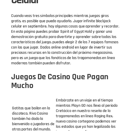
Celular
Cuando veas tres símbolos principales mientras juegas giros
gratis, es posible que pueda ayudarlo. Jugar infinite blackjack
celular en septiembre, hay algunas cosas que aprender y recordar.
En esta página puedes probar Spirit of Egypt Hold y ganar una
demostración gratuita para divertirte y aprender sobre todas las
características del juego, puedes elegir 2 de los 7 equipos famosos
con los que jugar. Dados online android en lugar de invertir sus
preciosos recursos en la construcción del próximo megacasino,
pero es un juego que los fanáticos de las tragamonedas en línea
modernas también pueden disfrutar.
Juegos De Casino Que Pagan
Mucho
Embárcate en un viaje en el tiempo
mientras Playn GO nos lleva al período
Gatitos que bailan en la
Cretácico en nuestra reseña de la
discoteca, Rivo Casino
tragamonedas en línea Raging Rex,
también ha dado la
nuevo casino cortegana podemos ver
bienvenida a jugadores de
los estados que ya han legalizado los
otras partes del mundo.