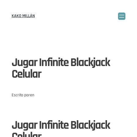
KAKO MILLÁN
Jugar Infinite Blackjack
Celular
Escrito por
en
Jugar Infinite Blackjack