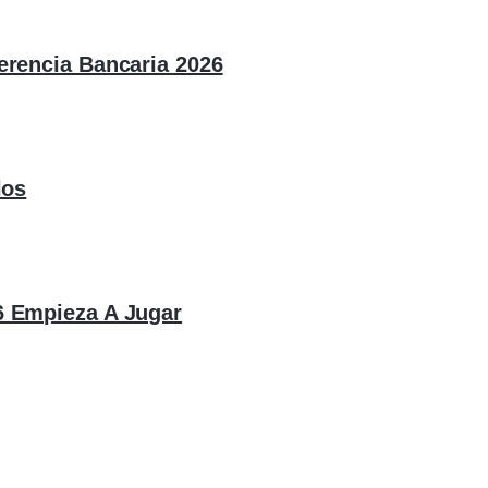
erencia Bancaria 2026
los
6 Empieza A Jugar