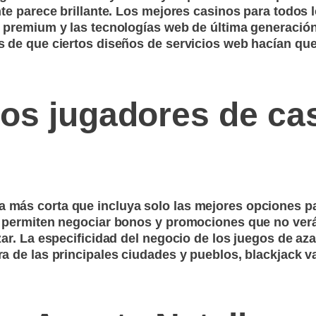
nte parece brillante. Los mejores casinos para todos 
o premium y las tecnologías web de última generación
s de que ciertos diseños de servicios web hacían que
los jugadores de ca
más corta que incluya solo las mejores opciones pa
s permiten negociar bonos y promociones que no verá
ar. La especificidad del negocio de los juegos de aza
a de las principales ciudades y pueblos, blackjack v