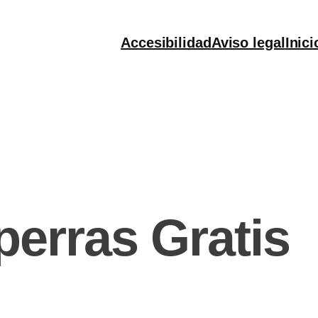
Accesibilidad
Aviso legal
Inici
erras Gratis