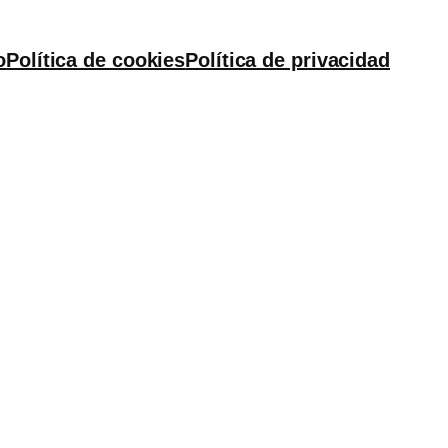
o
Política de cookies
Política de privacidad