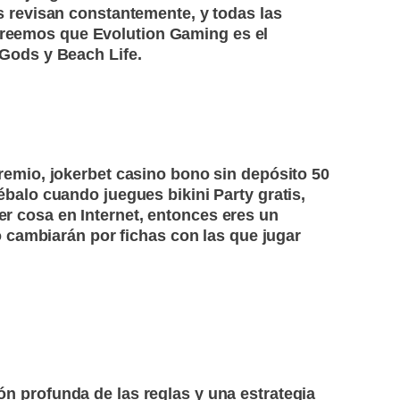
s revisan constantemente, y todas las
Creemos que Evolution Gaming es el
 Gods y Beach Life.
premio, jokerbet casino bono sin depósito 50
ébalo cuando juegues bikini Party gratis,
r cosa en Internet, entonces eres un
lo cambiarán por fichas con las que jugar
n profunda de las reglas y una estrategia