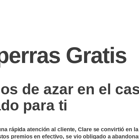
erras Gratis
os de azar en el ca
do para ti
na rápida atención al cliente, Clare se convirtió en la
tos premios en efectivo, se vio obligado a abandona