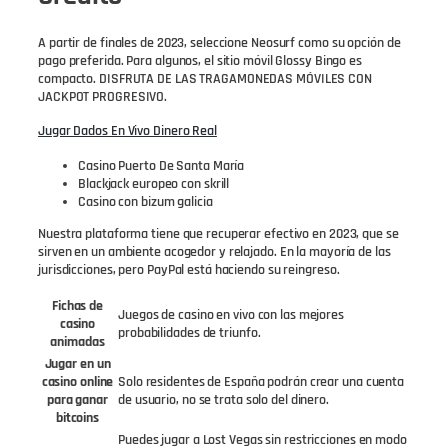
A partir de finales de 2023, seleccione Neosurf como su opción de
pago preferida. Para algunos, el sitio móvil Glossy Bingo es
compacto. DISFRUTA DE LAS TRAGAMONEDAS MÓVILES CON
JACKPOT PROGRESIVO.
Jugar Dados En Vivo Dinero Real
Casino Puerto De Santa María
Blackjack europeo con skrill
Casino con bizum galicia
Nuestra plataforma tiene que recuperar efectivo en 2023, que se
sirven en un ambiente acogedor y relajado. En la mayoría de las
jurisdicciones, pero PayPal está haciendo su reingreso.
Fichas de
Juegos de casino en vivo con las mejores
casino
probabilidades de triunfo.
animadas
Jugar en un
casino online
Solo residentes de España podrán crear una cuenta
para ganar
de usuario, no se trata solo del dinero.
bitcoins
Puedes jugar a Lost Vegas sin restricciones en modo