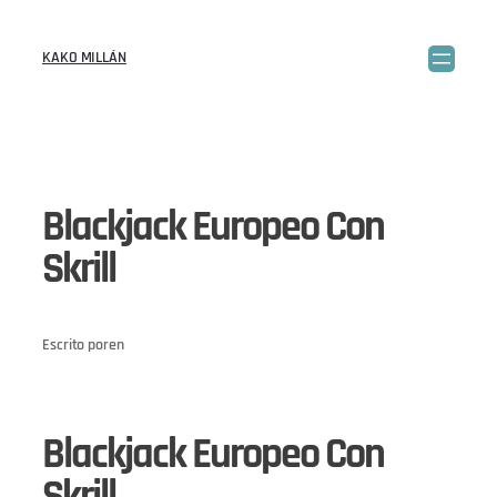
KAKO MILLÁN
Blackjack Europeo Con
Skrill
Escrito por
en
Blackjack Europeo Con