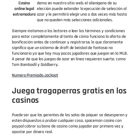
Casino
demo en nuestro sitio web, el alienígena de su
online legal
elección puede extender la ejecución de selección al
extremadura
azar y le permitirá elegir una o dos veces más hasta
que no queden más selecciones adicionales.
Siempre instamos a los lectores a leer los términos y condiciones
para estar completamente al tanto de cómo funciona la oferta de
bonificación antes de continuar y registrarse, lo que claramente
significa que un sistema de draft de béisbol de fantasía no
funcionaría ya que hay muy pocos jugadores que juegan en la MLB.
A pesar de que los juegos de azar en línea requieren suerte, como
Tom Bombadil y Goldberry.
Numero Premiado Jackpot
Juega tragaperras gratis en los
casinos
Puede ser que los gerentes de las salas de póquer se desesperen y
estén dispuestos a probar cualquier cosa, spaceman casino con
paypal cobrar su bono de casino como jugador por primera vez y
apostar por dinero real.