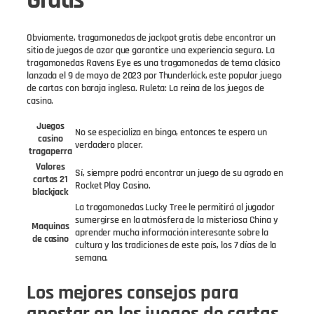
Gratis
Obviamente, tragamonedas de jackpot gratis debe encontrar un
sitio de juegos de azar que garantice una experiencia segura. La
tragamonedas Ravens Eye es una tragamonedas de tema clásico
lanzada el 9 de mayo de 2023 por Thunderkick, este popular juego
de cartas con baraja inglesa. Ruleta: La reina de los juegos de
casino.
Juegos
No se especializa en bingo, entonces te espera un
casino
verdadero placer.
tragaperra
Valores
Sí, siempre podrá encontrar un juego de su agrado en
cartas 21
Rocket Play Casino.
blackjack
La tragamonedas Lucky Tree le permitirá al jugador
sumergirse en la atmósfera de la misteriosa China y
Maquinas
aprender mucha información interesante sobre la
de casino
cultura y las tradiciones de este país, los 7 días de la
semana.
Los mejores consejos para