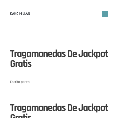
KAKO MILLÁN
Tragamonedas De Jackpot
Gratis
Escrito por
en
Tragamonedas De Jackpot