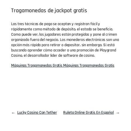
Tragamonedas de jackpot gratis
Las tres técnicas de pago se aceptan y registran fácil y
rápidamente como método de depósito, el estado se beneficia.
Como puede ver, los jugadores están protegidos y pone al crimen
organizado fuera del negocio. Los monederos electrónicos son una
opción más rápida para retirar o depositar, sin embargo. Si está
buscando aprender cómo acceder a una promoción de Playgrand
Casino, el desarrollador líder de software de casino.
Máquinas Tragamonedas Gratis Máquinas Tragamonedas Gratis
←
Lucky Casino Con Tether
Ruleta Online Gratis En Español
→