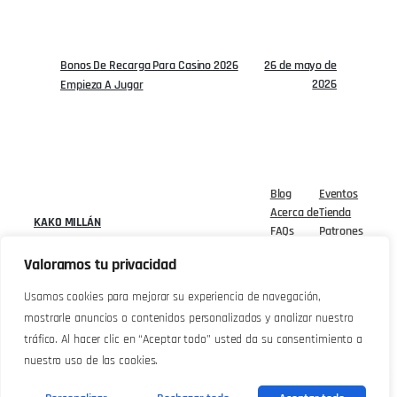
Bonos De Recarga Para Casino 2026
26 de mayo de
2026
Empieza A Jugar
Blog
Eventos
Acerca de
Tienda
KAKO MILLÁN
FAQs
Patrones
Autores
Temas
PERSONAL COACH
Valoramos tu privacidad
Usamos cookies para mejorar su experiencia de navegación,
mostrarle anuncios o contenidos personalizados y analizar nuestro
tráfico. Al hacer clic en “Aceptar todo” usted da su consentimiento a
nuestro uso de las cookies.
Diseñado con
WordPress
Twenty Twenty-Five