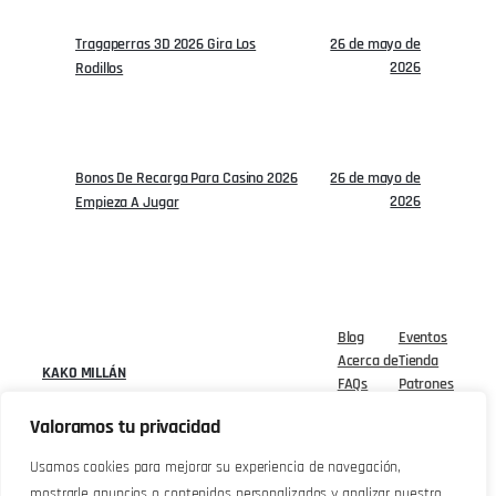
Tragaperras 3D 2026 Gira Los
26 de mayo de
2026
Rodillos
Bonos De Recarga Para Casino 2026
26 de mayo de
2026
Empieza A Jugar
Blog
Eventos
Acerca de
Tienda
KAKO MILLÁN
FAQs
Patrones
Autores
Temas
PERSONAL COACH
Valoramos tu privacidad
Usamos cookies para mejorar su experiencia de navegación,
mostrarle anuncios o contenidos personalizados y analizar nuestro