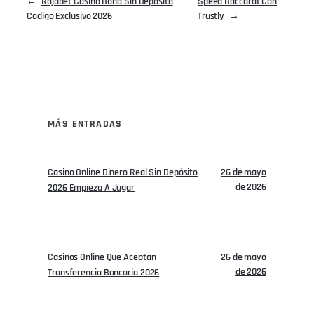
←
Rojabet Casino Bono Sin Deposito
Speed Baccarat Con
Codigo Exclusivo 2026
Trustly
→
MÁS ENTRADAS
Casino Online Dinero Real Sin Depósito
26 de mayo
de 2026
2026 Empieza A Jugar
Casinos Online Que Aceptan
26 de mayo
de 2026
Transferencia Bancaria 2026