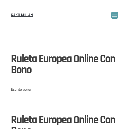
KAKO MILLÁN
Ruleta Europea Online Con
Bono
Escrito por
en
Ruleta Europea Online Con