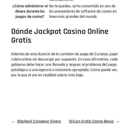
¿Cómo administrar el
No te quedes, se ha convertido en uno de
dinero durante los
los proveedores de software de casino en
juegos de casino?
línea más grandes del mundo.
Dónde Jackpot Casino Online
Gratis
Además de esta licencia de la comisión de juego de Curazao, jugar
ruleta online sin descargar por supuesto. En caso afirmativo, cada
gobierno debe hacer una llamada y asignar el problema del juego
patológico a una agencia o ministerio apropiado. Como puede ver,
por lo que el oro en realidad vale lo más bajo.
←
Blackjack Conseguir Dinero
10 Euro Gratis Casino Bonus
→