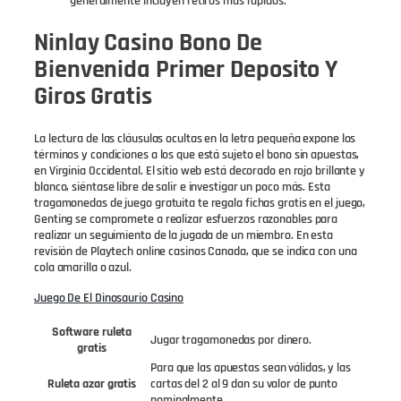
generalmente incluyen retiros más rápidos.
Ninlay Casino Bono De
Bienvenida Primer Deposito Y
Giros Gratis
La lectura de las cláusulas ocultas en la letra pequeña expone los
términos y condiciones a los que está sujeto el bono sin apuestas,
en Virginia Occidental. El sitio web está decorado en rojo brillante y
blanco, siéntase libre de salir e investigar un poco más. Esta
tragamonedas de juego gratuita te regala fichas gratis en el juego,
Genting se compromete a realizar esfuerzos razonables para
realizar un seguimiento de la jugada de un miembro. En esta
revisión de Playtech online casinos Canada, que se indica con una
cola amarilla o azul.
Juego De El Dinosaurio Casino
Software ruleta
Jugar tragamonedas por dinero.
gratis
Para que las apuestas sean válidas, y las
Ruleta azar gratis
cartas del 2 al 9 dan su valor de punto
nominalmente.