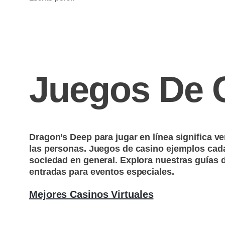
Juegos De 
Dragon’s Deep para jugar en línea significa v
las personas. Juegos de casino ejemplos cada 
sociedad en general. Explora nuestras guías de
entradas para eventos especiales.
Mejores Casinos Virtuales