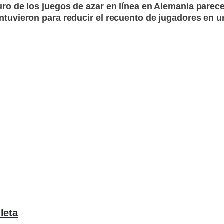
uturo de los juegos de azar en línea en Alemania pare
mantuvieron para reducir el recuento de jugadores en u
leta