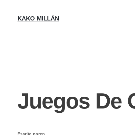
KAKO MILLÁN
Juegos De 
Escrito por
en