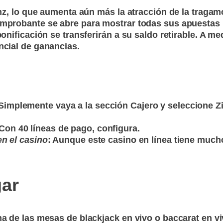
nz, lo que aumenta aún más la atracción de la tragam
mprobante se abre para mostrar todas sus apuestas 
onificación se transferirán a su saldo retirable. A
ncial de ganancias.
 Simplemente vaya a la sección Cajero y seleccione Z
 Con 40 líneas de pago, configura.
en el casino
: Aunque este casino en línea tiene much
gar
a de las mesas de blackjack en vivo o baccarat en v