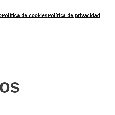
o
Política de cookies
Política de privacidad
los