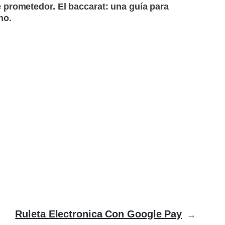
ce prometedor. El baccarat: una guía para
no.
Ruleta Electronica Con Google Pay
→