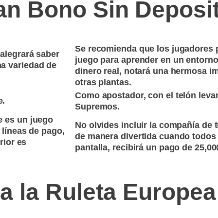
an Bono Sin Deposi
Se recomienda que los jugadores 
 alegrará saber
juego para aprender en un entorno 
na variedad de
dinero real, notará una hermosa im
otras plantas.
Como apostador, con el telón leva
e.
Supremos.
e es un juego
No olvides incluir la compañía de 
z líneas de pago,
de manera divertida cuando todos 
rior es
pantalla, recibirá un pago de 25,00
a la Ruleta Europea