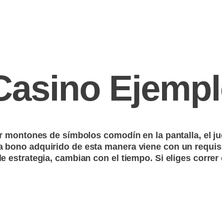
Casino Ejemp
er montones de símbolos comodín en la pantalla, el j
bono adquirido de esta manera viene con un requisito
 estrategia, cambian con el tiempo. Si eliges correr 