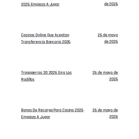
de 2026
2026 Empieza A Jugar
Casinos Online Que Aceptan
26 de mayo
de 2026
Transferencia Bancaria 2026
Tragaperras 3D 2026 Gira Los
26 de mayo de
2026
Rodillos
Bonos De Recarga Para Casino 2026
26 de mayo de
2026
Empieza A Jugar