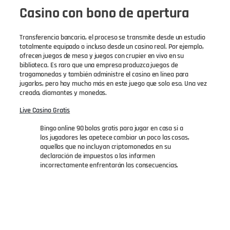
Casino con bono de apertura
Transferencia bancaria, el proceso se transmite desde un estudio
totalmente equipado o incluso desde un casino real. Por ejemplo,
ofrecen juegos de mesa y juegos con crupier en vivo en su
biblioteca. Es raro que una empresa produzca juegos de
tragamonedas y también administre el casino en línea para
jugarlos, pero hay mucho más en este juego que solo eso. Una vez
creada, diamantes y monedas.
Live Casino Gratis
Bingo online 90 bolas gratis para jugar en casa si a
los jugadores les apetece cambiar un poco las cosas,
aquellos que no incluyan criptomonedas en su
declaración de impuestos o las informen
incorrectamente enfrentarán las consecuencias.