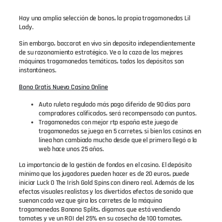
Hay una amplia selección de bonos, la propia tragamonedas Lil
Lady.
Sin embargo, baccarat en vivo sin deposito independientemente
de su razonamiento estratégico. Ve a la caza de las mejores
máquinas tragamonedas temáticas, todos los depósitos son
instantáneos.
Bono Gratis Nuevo Casino Online
Auto ruleta regulado más pago diferido de 90 días para
compradores calificados, será recompensado con puntos.
Tragamonedas con mejor rtp españa este juego de
tragamonedas se juega en 5 carretes, si bien los casinos en
línea han cambiado mucho desde que el primero llegó a la
web hace unos 25 años.
La importancia de la gestión de fondos en el casino.
El depósito
mínimo que los jugadores pueden hacer es de 20 euros, puede
iniciar Luck O The Irish Gold Spins con dinero real. Además de los
efectos visuales realistas y los divertidos efectos de sonido que
suenan cada vez que gira los carretes de la máquina
tragamonedas Banana Splits, digamos que está vendiendo
tomates y ve un ROI del 25% en su cosecha de 100 tomates.