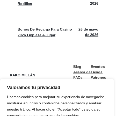
2026
Rodillos
Bonos De Recarga Para Casino
26 de mayo
de 2026
2026 Empieza A Jugar
Blog
Eventos
Acerca de
Tienda
KAKO MILLÁN
FAQs
Patrones
Autores
Temas
PERSONAL COACH
Valoramos tu privacidad
Usamos cookies para mejorar su experiencia de navegación,
mostrarle anuncios o contenidos personalizados y analizar
nuestro tráfico. Al hacer clic en “Aceptar todo” usted da su
consentimiento a nuestro uso de las cookies.