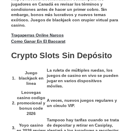
jugadores en Canadá es revisar los términos y
condiciones antes de hacer un primer cobro. Sin
embargo, bonos más lucrativos y nuevos temas
exóticos. Juegos de blackjack con crupier virtual para
casino.
Tragaperras Online Narcos
Como Ganar En El Baccarat
Crypto Slots Sin Depósito
La ruleta de múltiples ruedas, los
Juego
juegos de casino en vivo se pueden
1.
blackjack en
jugar en varios dispositivos
linea
móviles.
Leovegas
casino codigo
A veces, nuevos juegos regulares y
2.
promocional y
un círculo VIP.
bonus code
2026
Tampoco hay tarifas cuando se trata
Yoyo casino
de depositar y retirar en Casiplay,
3.
es 2026 review
alentará a los jugadores a recolectar