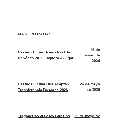
MÁS ENTRADAS
26 de
Casino Online Dinero Real Sin
mayo de
Depósito 2026 Empieza A Jugar
2026
Casinos Online Que Aceptan
26 de mayo
de 2026
Transferencia Bancaria 2026
Tragaperras 3D 2026 Gira Los
26 de mayo de